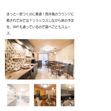
​ほっと一息つくのに最適！西洋風のラウンジ​に
癒されてみては？リラックスしながら旅の予定
を。WiFiも通っているので調べごともスムー
ズ。