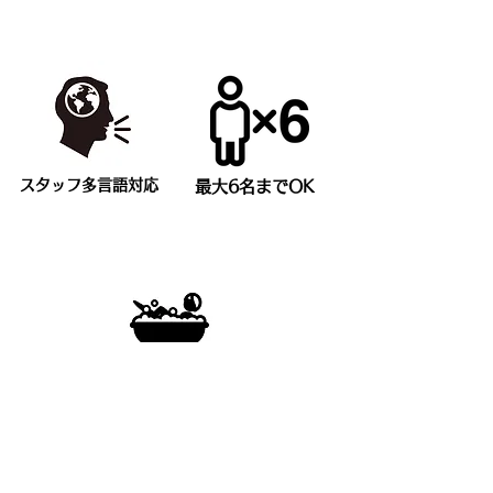
​スタッフ多言語対応
最大6名までOK
​バス・トイレ別